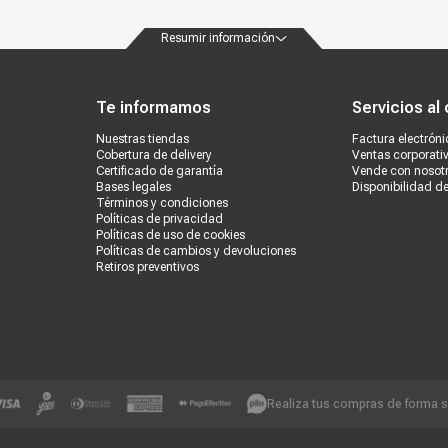
Resumir información
ondiciones
Políticas de privacidad
Canales de atención
Vende con nosotros
Nuestra
Te informamos
Servicios al 
Nuestras tiendas
Factura electróni
Cobertura de delivery
Ventas corporati
Certificado de garantía
Vende con nosot
Bases legales
Disponibilidad d
Términos y condiciones
Políticas de privacidad
Políticas de uso de cookies
Políticas de cambios y devoluciones
Retiros preventivos
Realiza tus compras de forma 