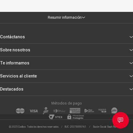
Resumir información
Contáctanos
Sobre nosotros
Te informamos
Servicios al cliente
Destacados
Métodos de pago
© 2025 Coolbox. Todos los derechos reservados. / RUC: 20378890161 / Razón Social: Rash Peru S.R.L.