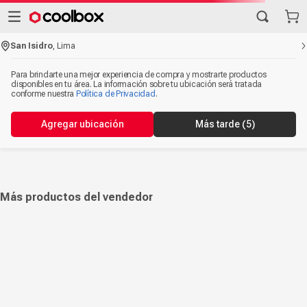
San Isidro
,
Lima
Para brindarte una mejor experiencia de compra y mostrarte productos
disponibles en tu área. La información sobre tu ubicación será tratada
conforme nuestra
Política de Privacidad
.
Agregar ubicación
Más tarde
(5)
Más productos del vendedor