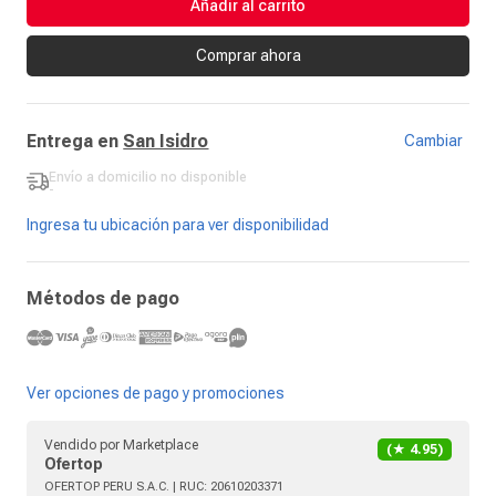
Añadir al carrito
Comprar ahora
Entrega en
San Isidro
Cambiar
Envío a domicilio
no disponible
-
Ingresa tu ubicación para ver disponibilidad
Métodos de pago
Ver opciones de pago y promociones
Vendido por
Marketplace
(★
4.95
)
Ofertop
OFERTOP PERU S.A.C.
| RUC:
20610203371