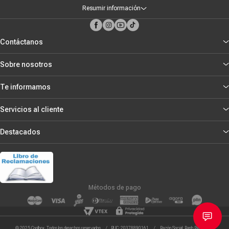
Resumir información
Contáctanos
Sobre nosotros
Te informamos
Servicios al cliente
Destacados
Métodos de pago
© 2025 Coolbox. Todos los derechos reservados. / RUC: 20378890161 / Razón Social: Rash Peru S.R.L.