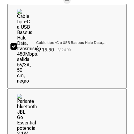
Cable tipo-C a USB Baseus Halo Data,
transmisión 480Mbps, salida 5V/3A, 50 cm, negro
S/ 19.90
S/ 24.90