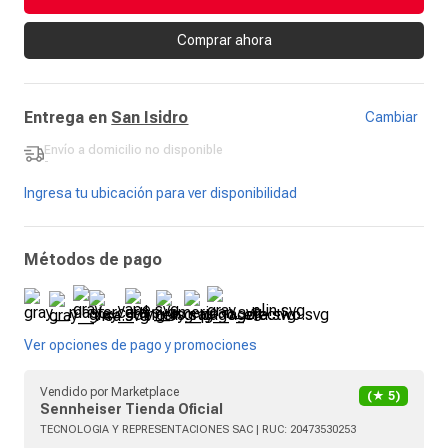
Comprar ahora
Entrega en
San Isidro
Cambiar
Envío a domicilio
no disponible
-
Ingresa tu ubicación para ver disponibilidad
Métodos de pago
Ver opciones de pago y promociones
Vendido por
Marketplace
(★
5
)
Sennheiser Tienda Oficial
TECNOLOGIA Y REPRESENTACIONES SAC
| RUC:
20473530253