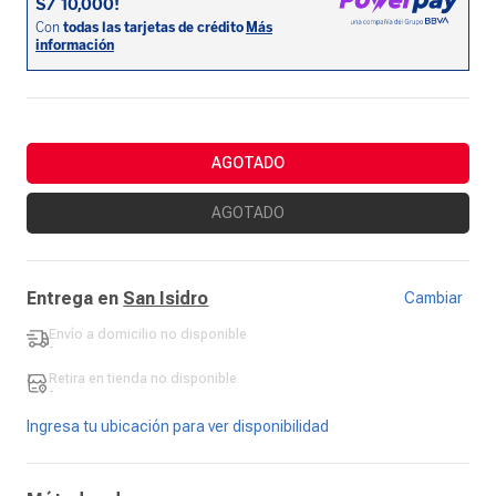
AGOTADO
AGOTADO
Entrega en
San Isidro
Cambiar
Envío a domicilio
no disponible
-
Retira en tienda
no disponible
-
Ingresa tu ubicación para ver disponibilidad