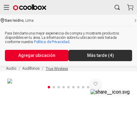
San Isidro
,
Lima
Para brindarte una mejor experiencia de compra y mostrarte productos
disponibles en tu área. La información sobre tu ubicación será tratada
conforme nuestra
Política de Privacidad
.
Agregar ubicación
Más tarde
(4)
Audio
Audífonos
True Wireless