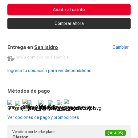
Añadir al carrito
Comprar ahora
Entrega en
San Isidro
Cambiar
Envío a domicilio
no disponible
-
Ingresa tu ubicación para ver disponibilidad
Métodos de pago
Ver opciones de pago y promociones
Vendido por
Marketplace
(★
4.95
)
Ofertop