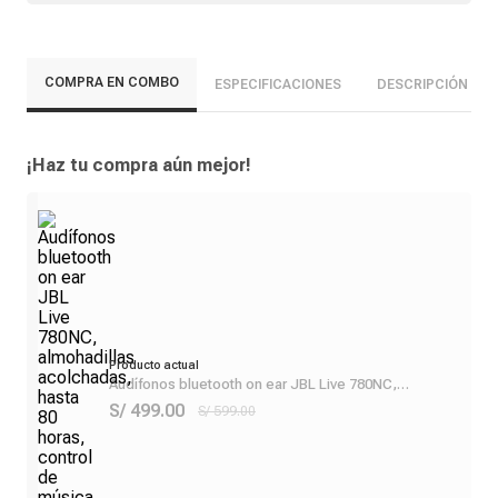
COMPRA EN COMBO
ESPECIFICACIONES
DESCRIPCIÓN
¡Haz tu compra aún mejor!
Producto actual
Audífonos bluetooth on ear JBL Live 780NC,
almohadillas acolchadas, hasta 80 horas, control de
S/ 499.00
S/ 599.00
música y llamadas, negro