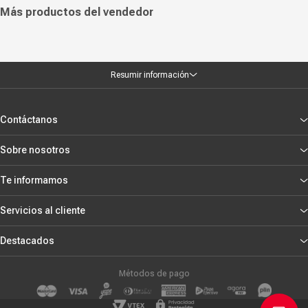
Más productos del vendedor
Resumir información
Contáctanos
Sobre nosotros
Te informamos
Servicios al cliente
Destacados
Métodos de pago