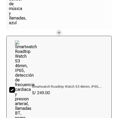
Smartwatch Roadtrip Watch S3 46mm, IP65,
detección de frecuencia cardiaca y presion
S/ 249.00
arterial, llamadas BT, negro + correa deportiva
Blanca