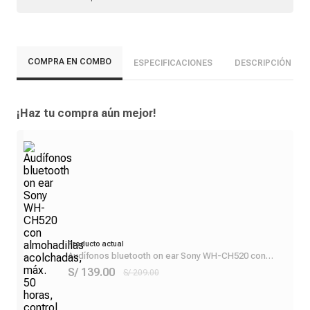
COMPRA EN COMBO
ESPECIFICACIONES
DESCRIPCIÓN
¡Haz tu compra aún mejor!
Producto actual
Audífonos bluetooth on ear Sony WH-CH520 con
almohadillas acolchadas, máx. 50 horas, control de
S/ 139.00
S/ 209.00
música y llamadas, azul