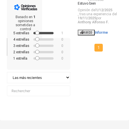
Estuvo bien
Opinión del
1/12/2025
, tras una experiencia del
Basado en
1
19/11/2025
por
opiniones
Anthony Alfonso F.
sometidas a
control
Útil
(0)
Informe
5
estrellas
1
4
estrellas
0
3
estrellas
0
1
2
estrellas
0
1
estrella
0