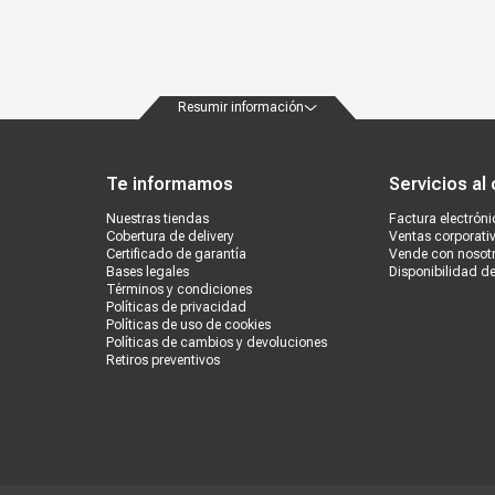
Resumir información
ondiciones
Políticas de privacidad
Canales de atención
Vende con nosotros
Nuestra
Te informamos
Servicios al 
Nuestras tiendas
Factura electróni
Cobertura de delivery
Ventas corporati
Certificado de garantía
Vende con nosot
Bases legales
Disponibilidad d
Términos y condiciones
Políticas de privacidad
Políticas de uso de cookies
Políticas de cambios y devoluciones
Retiros preventivos