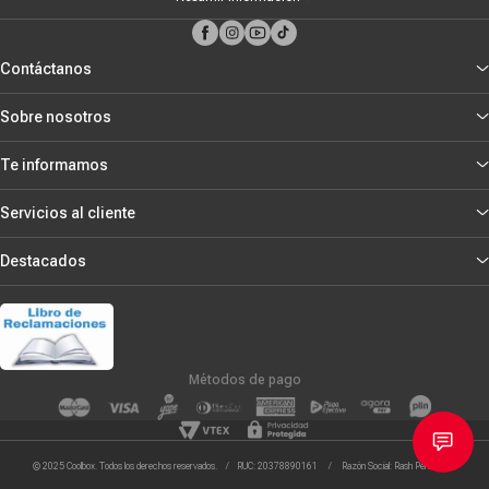
Contáctanos
Sobre nosotros
Te informamos
Servicios al cliente
Destacados
Métodos de pago
© 2025 Coolbox. Todos los derechos reservados. / RUC: 20378890161 / Razón Social: Rash Peru S.R.L.