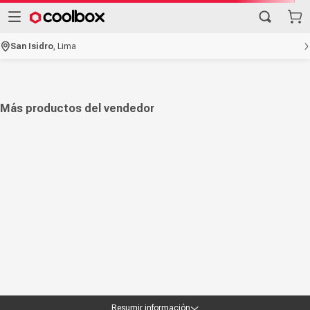
San Isidro
,
Lima
Más productos del vendedor
Resumir información