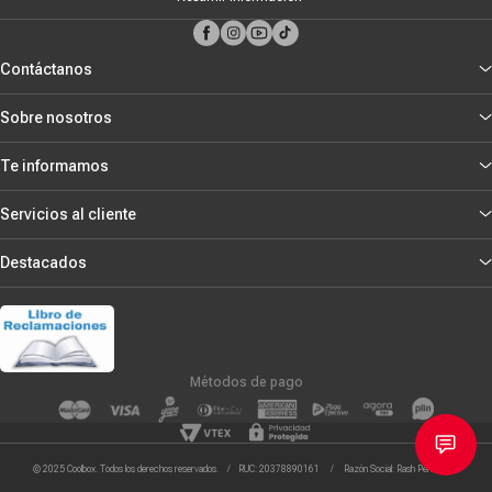
Contáctanos
Sobre nosotros
Te informamos
Servicios al cliente
Destacados
Métodos de pago
© 2025 Coolbox. Todos los derechos reservados. / RUC: 20378890161 / Razón Social: Rash Peru S.R.L.