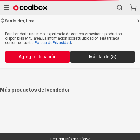
San Isidro
,
Lima
Para brindarte una mejor experiencia de compra y mostrarte productos
disponibles en tu área. La información sobre tu ubicación será tratada
conforme nuestra
Política de Privacidad
.
Agregar ubicación
Más tarde
(5)
Más productos del vendedor
Resumir información