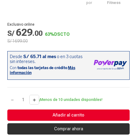
por
Fitness
Exclusivo online
629
S/
.
00
63%
DSCTO
S/
1699
.
00
－
＋
¡Menos de 10 unidades disponibles!
Añadir al carrito
Comprar ahora