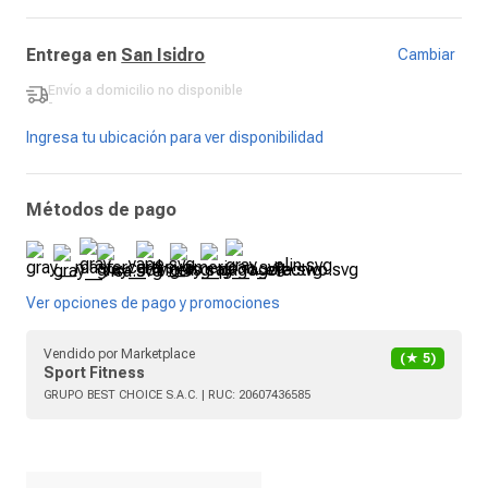
Entrega en
San Isidro
Cambiar
Envío a domicilio
no disponible
-
Ingresa tu ubicación para ver disponibilidad
Métodos de pago
Ver opciones de pago y promociones
Vendido por
Marketplace
(★
5
)
Sport Fitness
GRUPO BEST CHOICE S.A.C.
| RUC:
20607436585