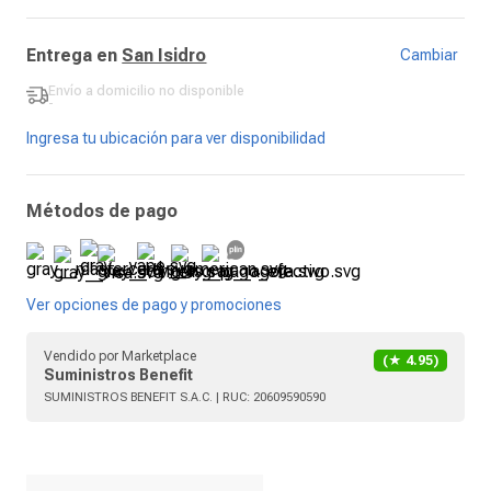
Entrega en
San Isidro
Cambiar
Envío a domicilio
no disponible
-
Ingresa tu ubicación para ver disponibilidad
Métodos de pago
Ver opciones de pago y promociones
Vendido por
Marketplace
(★
4.95
)
Suministros Benefit
SUMINISTROS BENEFIT S.A.C.
| RUC:
20609590590