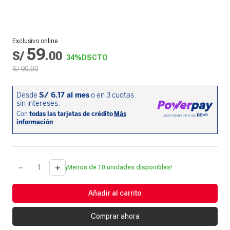
Exclusivo online
59
S/
.
00
34%
DSCTO
S/
90
.
00
－
＋
¡Menos de 10 unidades disponibles!
Añadir al carrito
Comprar ahora