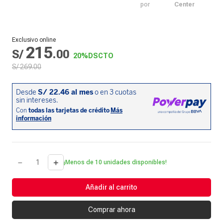
por
Center
Exclusivo online
215
S/
.
00
20%
DSCTO
S/
269
.
00
－
＋
¡Menos de 10 unidades disponibles!
Añadir al carrito
Comprar ahora