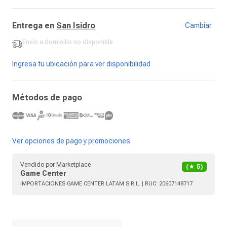
Entrega en
San Isidro
Cambiar
Envío a domicilio
no disponible
-
Ingresa tu ubicación para ver disponibilidad
Métodos de pago
Ver opciones de pago y promociones
Vendido por
Marketplace
(★
5
)
Game Center
IMPORTACIONES GAME CENTER LATAM S.R.L.
| RUC:
20607148717