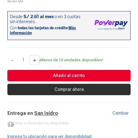
S/
31
.
00
－
＋
¡Menos de 10 unidades disponibles!
Añadir al carrito
Comprar ahora
Entrega en
San Isidro
Cambiar
Envío a domicilio
no disponible
-
Ingresa tu ubicación para ver disponibilidad