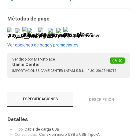
Métodos de pago
Ver opciones de pago y promociones
Vendido por
Marketplace
(★
5
)
Game Center
IMPORTACIONES GAME CENTER LATAM S.R.L.
| RUC:
20607148717
ESPECIFICACIONES
DESCRIPCIÓN
Detalles
Tipo:
Cable de carga USB
Conectividad:
Conexión micro USB a USB Tipo-A