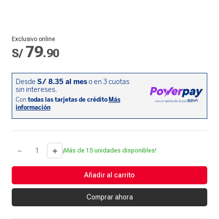
Exclusivo online
79
S/
.
90
－
＋
¡Más de 15 unidades disponibles!
Añadir al carrito
Comprar ahora