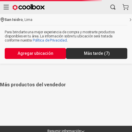
San Isidro
,
Lima
Para brindarte una mejor experiencia de compra y mostrarte productos
disponibles en tu área. La información sobre tu ubicación será tratada
conforme nuestra
Política de Privacidad
.
Agregar ubicación
Más tarde
(7)
Más productos del vendedor
Resumir información