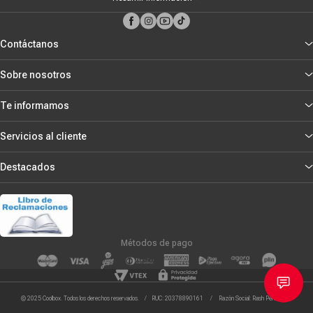
Contáctanos
Sobre nosotros
Te informamos
Servicios al cliente
Destacados
Métodos de pago
© 2025 Coolbox. Todos los derechos reservados. / RUC: 20378890161 / Razón Social: Rash Peru S.R.L.