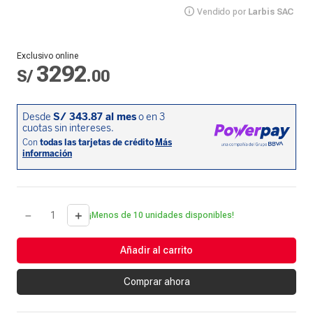
Vendido por
Larbis SAC
Exclusivo online
3292
S/
.
00
－
＋
¡Menos de 10 unidades disponibles!
Añadir al carrito
Comprar ahora