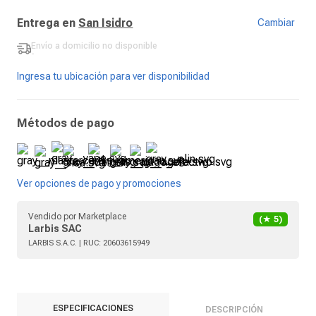
Entrega en
San Isidro
Cambiar
Envío a domicilio
no disponible
-
Ingresa tu ubicación para ver disponibilidad
Métodos de pago
Ver opciones de pago y promociones
Vendido por
Marketplace
(★
5
)
Larbis SAC
LARBIS S.A.C.
| RUC:
20603615949
ESPECIFICACIONES
DESCRIPCIÓN