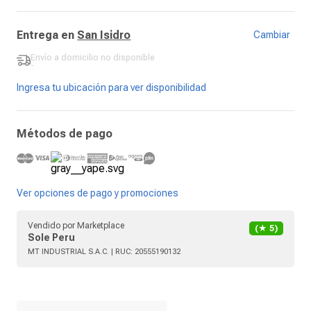
Entrega en
San Isidro
Cambiar
Envío a domicilio
no disponible
-
Ingresa tu ubicación para ver disponibilidad
Métodos de pago
Ver opciones de pago y promociones
Vendido por
Marketplace
(★
5
)
Sole Peru
MT INDUSTRIAL S.A.C.
| RUC:
20555190132