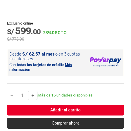
Exclusivo online
599
S/
.
00
23%
DSCTO
S/
775
.
00
－
＋
¡Más de 15 unidades disponibles!
Añadir al carrito
Comprar ahora