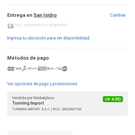
Entrega en
San Isidro
Cambiar
Envío a domicilio
no disponible
-
Ingresa tu ubicación para ver disponibilidad
Métodos de pago
Ver opciones de pago y promociones
Vendido por
Marketplace
(★
4.25
)
Tunning Import
TUNNING IMPORT S.A.C.
| RUC:
20553607745