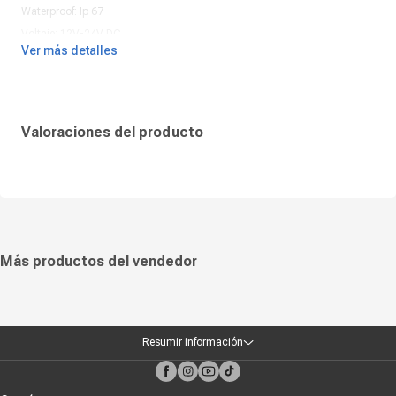
Waterproof: Ip 67
Voltaje: 12V-24V DC
Ver más detalles
Valoraciones del producto
Más productos del vendedor
Resumir información