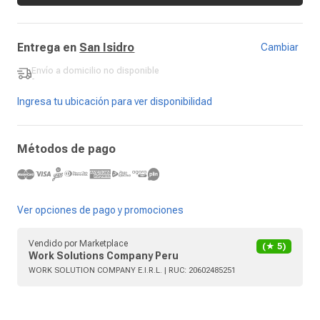
Entrega en
San Isidro
Cambiar
Envío a domicilio
no disponible
-
Ingresa tu ubicación para ver disponibilidad
Métodos de pago
Ver opciones de pago y promociones
Vendido por
Marketplace
(★
5
)
Work Solutions Company Peru
WORK SOLUTION COMPANY E.I.R.L.
| RUC:
20602485251