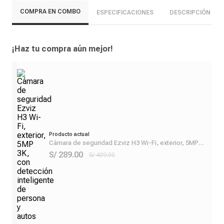
COMPRA EN COMBO
ESPECIFICACIONES
DESCRIPCIÓN
¡Haz tu compra aún mejor!
Producto actual
Cámara de seguridad Ezviz H3 Wi-Fi, exterior, 5MP
3K, con detección inteligente de persona y autos
S/ 289.00
S/ 409.00