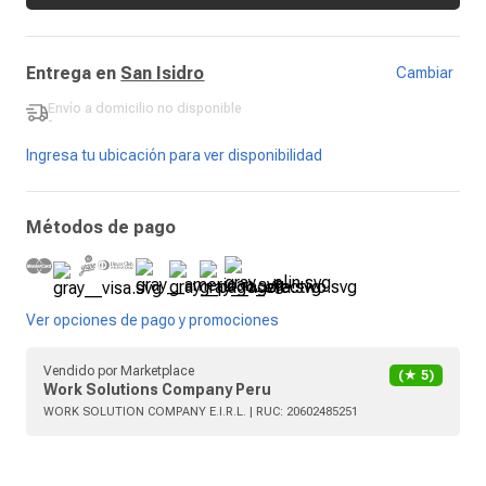
Entrega en
San Isidro
Cambiar
Envío a domicilio
no disponible
-
Ingresa tu ubicación para ver disponibilidad
Métodos de pago
Ver opciones de pago y promociones
Vendido por
Marketplace
(★
5
)
Work Solutions Company Peru
WORK SOLUTION COMPANY E.I.R.L.
| RUC:
20602485251