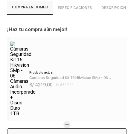
COMPRA EN COMBO
ESPECIFICACIONES
DESCRIPCIÓN
¡Haz tu compra aún mejor!
Producto actual
Cámaras Seguridad Kit 16 Hikvision 5Mp - 06
Cámaras Audio Incorporado + Disco Duro 1TB
S/ 4219.00
S/ 6329.00