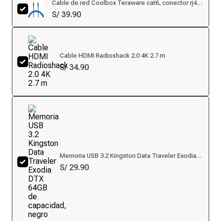
Cable de red Coolbox Teraware cat6, conector rj45,
250 mhz, 15 metros, azul
S/ 39.90
Cable HDMI Radioshack 2.0 4K 2.7 m
S/ 34.90
Memoria USB 3.2 Kingston Data Traveler Exodia
DTX 64GB de capacidad, negro
S/ 29.90