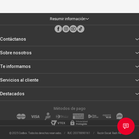
Resumir información
Contáctanos
Sobre nosotros
Te informamos
Servicios al cliente
Destacados
Métodos de pago
© 2025 Coolbox. Todos los derechos reservados. / RUC: 20378890161 / Razón Social: Rash Peru S.R.L.