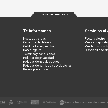
Resumir información
ondiciones
Políticas de privacidad
Canales de atención
Vende con nosotros
Nuestra
Te informamos
Servicios al 
Nuestras tiendas
Factura electróni
Cobertura de delivery
Ventas corporati
Certificado de garantía
Vende con nosot
Bases legales
Disponibilidad d
Términos y condiciones
Políticas de privacidad
Políticas de uso de cookies
Políticas de cambios y devoluciones
Retiros preventivos
Realiza tus compras de forma 