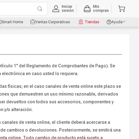
Iniciar
Mis
sesión
compras
Smart Home
Ventas Corporativas
Tiendas
Ayuda
artículo 1° del Reglamento de Comprobantes de Pago). Se
a electrónica en caso usted lo requiera.
s físicas; en el caso canales de venta online este plazo se
iciones que demuestren un uso mínimo razonable, derivados
n ser devueltos con todos sus accesorios, componentes y
 y/o alteración.
canales de venta online, el cliente deberá acercarse a
 de cambios o devoluciones. Posteriormente, se emitirá una
venta online. Todo cambio de producto está sujeto a