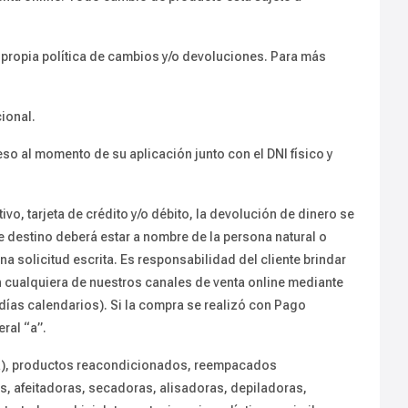
 propia política de cambios y/o devoluciones. Para más
ional.
so al momento de su aplicación junto con el DNI físico y
vo, tarjeta de crédito y/o débito, la devolución de dinero se
e destino deberá estar a nombre de la persona natural o
a solicitud escrita. Es responsabilidad del cliente brindar
n cualquiera de nuestros canales de venta online mediante
 días calendarios). Si la compra se realizó con Pago
eral “a”.
ta), productos reacondicionados, reempacados
s, afeitadoras, secadoras, alisadoras, depiladoras,