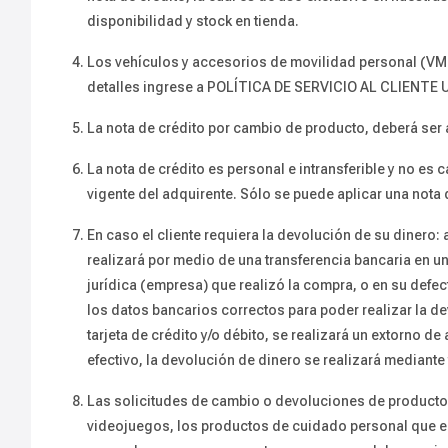
disponibilidad y stock en tienda.
Los vehículos y accesorios de movilidad personal (VMP
detalles ingrese a POLÍTICA DE SERVICIO AL CLIENTE
La nota de crédito por cambio de producto, deberá ser a
La nota de crédito es personal e intransferible y no e
vigente del adquirente. Sólo se puede aplicar una nota 
En caso el cliente requiera la devolución de su dinero: 
realizará por medio de una transferencia bancaria en un
jurídica (empresa) que realizó la compra, o en su defec
los datos bancarios correctos para poder realizar la d
tarjeta de crédito y/o débito, se realizará un extorno
efectivo, la devolución de dinero se realizará mediante 
Las solicitudes de cambio o devoluciones de producto
videojuegos, los productos de cuidado personal que en