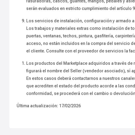
rasuradoras, cascos, guantes, mangos, pedales y asiento
serán evaluados en estricto cumplimiento del artículo
Los servicios de instalación, configuración y armado a
Los trabajos y materiales extras como instalación de to
puertas, ventanas, techos, pintura, gasfitería, carpinter
acceso, no están incluidos en la compra del servicio d
el cliente. Consulte con el proveedor de servicios la facti
Los productos del Marketplace adquiridos a través de
figurará el nombre del Seller (vendedor asociado), sí
En estos casos deberá contactarnos a nuestros canales d
que acrediten el estado del producto acorde a las cond
conformidad, se procederá con el cambio o devolución
Última actualización: 17/02/2026