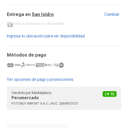
Entrega en
San Isidro
Cambiar
Envío a domicilio
no disponible
-
Ingresa tu ubicación para ver disponibilidad
Métodos de pago
Ver opciones de pago y promociones
Vendido por
Marketplace
(★
5
)
Perumercado
FOTOBUY IMPORT S.A.C.
| RUC:
20609572737