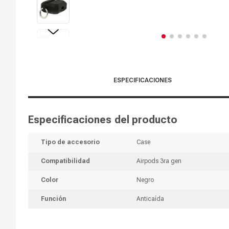
ESPECIFICACIONES
Especificaciones del producto
Tipo de accesorio
Case
Compatibilidad
Airpods 3ra gen
Color
Negro
Función
Anticaída