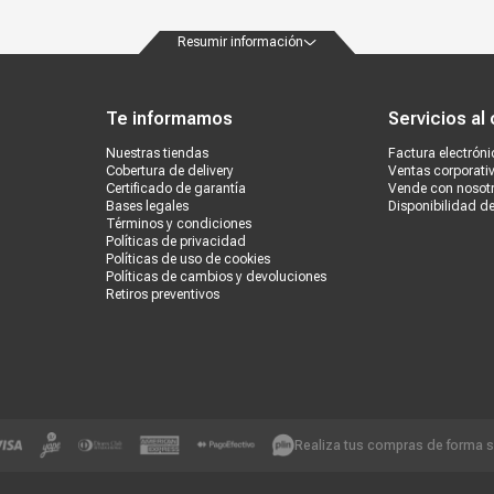
Resumir información
ondiciones
Políticas de privacidad
Canales de atención
Vende con nosotros
Nuestra
Te informamos
Servicios al 
Nuestras tiendas
Factura electróni
Cobertura de delivery
Ventas corporati
Certificado de garantía
Vende con nosot
Bases legales
Disponibilidad d
Términos y condiciones
Políticas de privacidad
Políticas de uso de cookies
Políticas de cambios y devoluciones
Retiros preventivos
Realiza tus compras de forma 