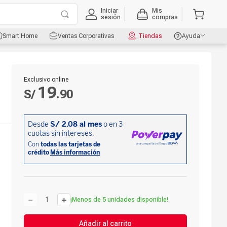
Iniciar
Mis
sesión
compras
Smart Home
Ventas Corporativas
Tiendas
Ayuda
Exclusivo online
19
S/
.
90
－
＋
¡Menos de 5 unidades disponible!
Añadir al carrito