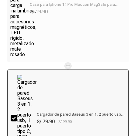
Case para Iphone 14 Pro Max con MagSafe para
carga inalámbrica, para accesorios magnéticos, TPU
S/ 19.90
rígido, metalizado mate rosado
Cargador de pared Baseus 3 en 1, 2 puerto usb, 1
puerto tipo C, 30W, para iOS y android, negro
S/ 79.90
S/ 99.90