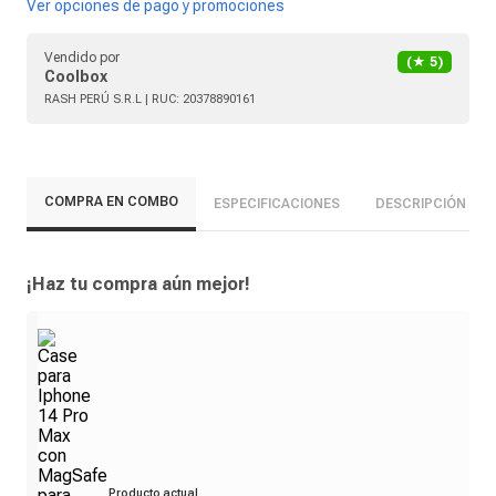
Ver opciones de pago y promociones
Vendido por
(★
5
)
Coolbox
RASH PERÚ S.R.L
| RUC:
20378890161
COMPRA EN COMBO
ESPECIFICACIONES
DESCRIPCIÓN
¡Haz tu compra aún mejor!
Producto actual