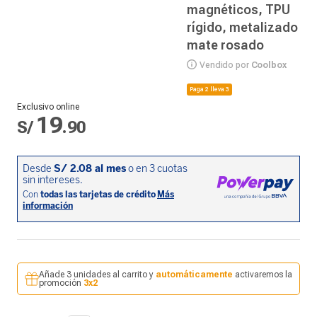
magnéticos, TPU
rígido, metalizado
mate rosado
Vendido por
Coolbox
Paga 2 lleva 3
Exclusivo online
19
S/
.
90
Añade 3 unidades al carrito y
automáticamente
activaremos la
promoción
3x2