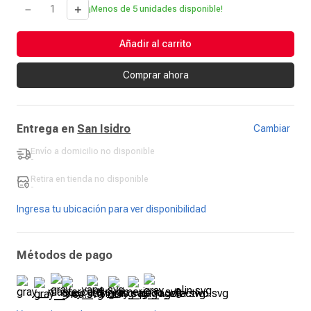
－
＋
¡Menos de 5 unidades disponible!
Añadir al carrito
Comprar ahora
Entrega en
San Isidro
Cambiar
Envío a domicilio
no disponible
-
Retira en tienda
no disponible
-
Ingresa tu ubicación para ver disponibilidad
Métodos de pago