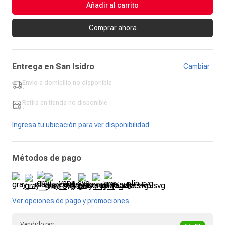
Añadir al carrito
Comprar ahora
Entrega en
San Isidro
Cambiar
Envío a domicilio
no disponible
-
Retira en tienda
no disponible
-
Ingresa tu ubicación para ver disponibilidad
Métodos de pago
Ver opciones de pago y promociones
Vendido por