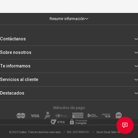
Resumir información
Contáctanos
Sobre nosotros
Te informamos
Servicios al cliente
Destacados
Métodos de pago
© 2025 Coolbox. Todos los derechos reservados. / RUC: 20378890161 / Razón Social: Rash Peru S.R.L.