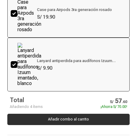
Case para Airpods 3ra generación rosado
S/ 19.90
Lanyard antiperdida para audífonos Izuum
imantado, blanco
S/ 9.90
Total
57
S/
.
60
Añadiendo 4 ítems
¡Ahorra
S/ 70.00
!
Añadir combo al carrito