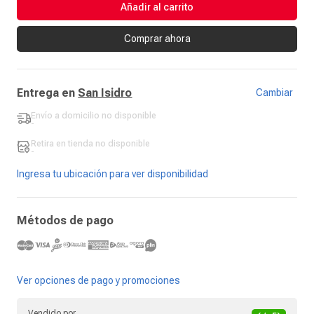
Añadir al carrito
Comprar ahora
Entrega en
San Isidro
Cambiar
Envío a domicilio
no disponible
-
Retira en tienda
no disponible
-
Ingresa tu ubicación para ver disponibilidad
Métodos de pago
Ver opciones de pago y promociones
Vendido por