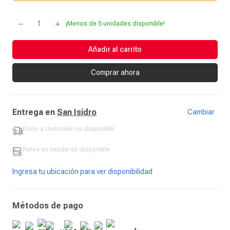
－
＋
¡Menos de 5 unidades disponible!
Añadir al carrito
Comprar ahora
Entrega en
San Isidro
Cambiar
Envío a domicilio
no disponible
-
Retira en tienda
no disponible
-
Ingresa tu ubicación para ver disponibilidad
Métodos de pago