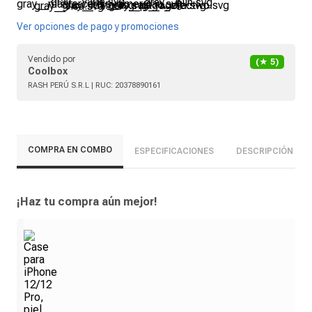
Ver opciones de pago y promociones
Vendido por
(★
5
)
Coolbox
RASH PERÚ S.R.L
| RUC:
20378890161
COMPRA EN COMBO
ESPECIFICACIONES
DESCRIPCIÓN
¡Haz tu compra aún mejor!