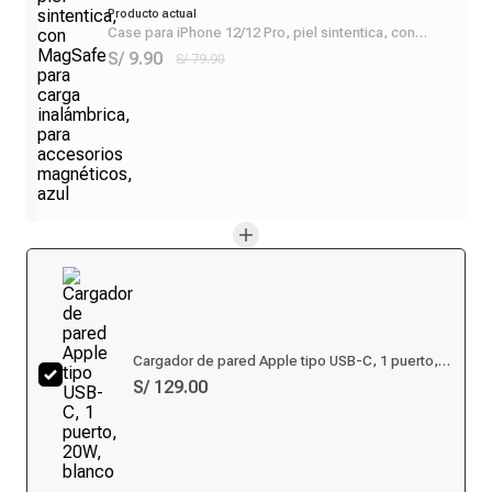
Producto actual
Case para iPhone 12/12 Pro, piel sintentica, con
MagSafe para carga inalámbrica, para accesorios
S/ 9.90
S/ 79.90
magnéticos, azul
Cargador de pared Apple tipo USB-C, 1 puerto,
20W, blanco
S/ 129.00