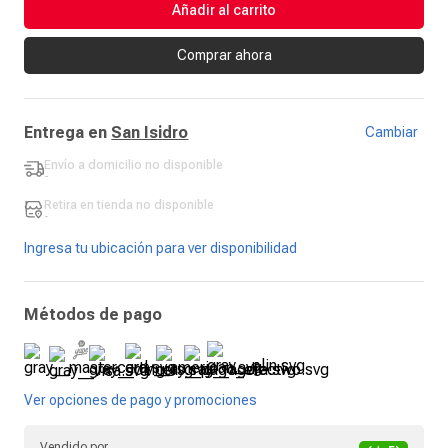
Añadir al carrito
Comprar ahora
Entrega en
San Isidro
Cambiar
Envío a domicilio
no disponible
-
Retira en tienda
no disponible
-
Ingresa tu ubicación para ver disponibilidad
Métodos de pago
Ver opciones de pago y promociones
Vendido por