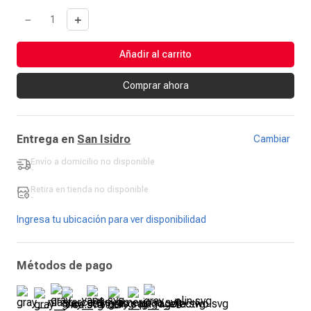
－
＋
Añadir al carrito
Comprar ahora
Entrega en
San Isidro
Cambiar
Envío a domicilio
no disponible
-
Retira en tienda
no disponible
-
Ingresa tu ubicación para ver disponibilidad
Métodos de pago