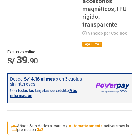
accesorios
magnéticos,TPU
rígido,
transparente
Vendido por
Coolbox
Paga 2 lleva 3
Exclusivo online
39
S/
.
90
Añade 3 unidades al carrito y
automáticamente
activaremos la
promoción
3x2