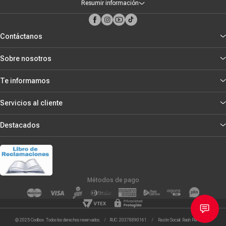
Resumir información
Contáctanos
Sobre nosotros
Te informamos
Servicios al cliente
Destacados
Métodos de pago
© 2025 Coolbox. Todos los derechos reservados. / RUC: 20378890161 / Razón Social: Rash Peru S.R.L.