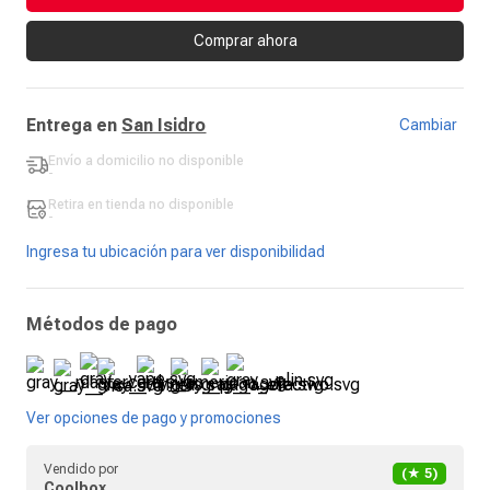
Comprar ahora
Entrega en
San Isidro
Cambiar
Envío a domicilio
no disponible
-
Retira en tienda
no disponible
-
Ingresa tu ubicación para ver disponibilidad
Métodos de pago
Ver opciones de pago y promociones
Vendido por
(★
5
)
Coolbox