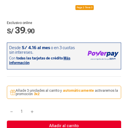
Paga 2 lleva 3
Exclusivo online
39
S/
.
90
Añade 3 unidades al carrito y
automáticamente
activaremos la
promoción
3x2
－
＋
Añadir al carrito