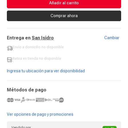
Añadir al carrito
Comprar ahora
Entrega en
San Isidro
Cambiar
Envío a domicilio
no disponible
-
Retira en tienda
no disponible
-
Ingresa tu ubicación para ver disponibilidad
Métodos de pago
Ver opciones de pago y promociones
Vendido por