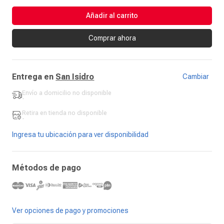
Añadir al carrito
Comprar ahora
Entrega en
San Isidro
Cambiar
Envío a domicilio
no disponible
-
Retira en tienda
no disponible
-
Ingresa tu ubicación para ver disponibilidad
Métodos de pago
Ver opciones de pago y promociones