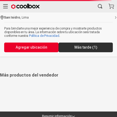
San Isidro
,
Lima
Para brindarte una mejor experiencia de compra y mostrarte productos
disponibles en tu área. La información sobre tu ubicación será tratada
conforme nuestra
Política de Privacidad
.
Agregar ubicación
Más tarde
(1)
Más productos del vendedor
Resumir información