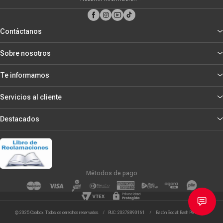
Contáctanos
Sobre nosotros
Te informamos
Servicios al cliente
Destacados
Métodos de pago
© 2025 Coolbox. Todos los derechos reservados. / RUC: 20378890161 / Razón Social: Rash Peru S.R.L.