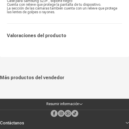
Case para Samsung S23+ , soporte negro
Cuenta con relieve que protege la pantalla de tu dispositivo.
La sección de las cámaras también cuenta con un relieve que protege
las lentes de golpes o rayones.
Valoraciones del producto
Más productos del vendedor
Resumir información
Contáctanos