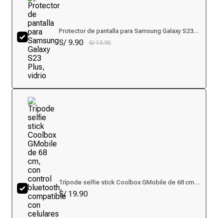
Protector de pantalla para Samsung Galaxy S23
Plus, vidrio
S/ 9.90
S/ 13.90
Trípode selfie stick Coolbox GMobile de 68 cm,
con control bluetooth, compatible con celulares
S/ 19.90
hasta 6.2”, diseño compacto y elegante, negro