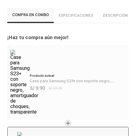
COMPRA EN COMBO
ESPECIFICACIONES
DESCRIPCIÓN
¡Haz tu compra aún mejor!
Producto actual
Case para Samsung S23+ con soporte negro,
amortiguador de choques, transparente
S/ 9.90
S/ 39.90