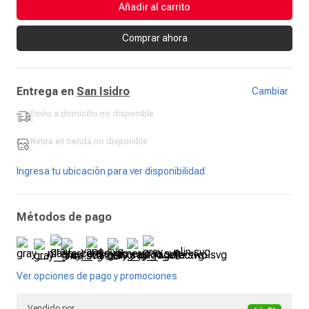
Añadir al carrito
Comprar ahora
Entrega en
San Isidro
Cambiar
Envío a domicilio
no disponible
-
Retira en tienda
no disponible
-
Ingresa tu ubicación para ver disponibilidad
Métodos de pago
Ver opciones de pago y promociones
Vendido por