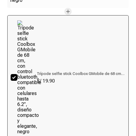
Trípode selfie stick Coolbox GMobile de 68 cm,
con control bluetooth, compatible con celulares
S/ 19.90
hasta 6.2”, diseño compacto y elegante, negro