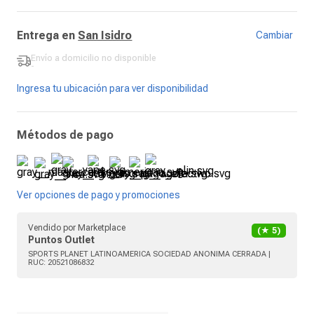
Entrega en
San Isidro
Cambiar
Envío a domicilio
no disponible
-
Ingresa tu ubicación para ver disponibilidad
Métodos de pago
Ver opciones de pago y promociones
Vendido por
Marketplace
(★
5
)
Puntos Outlet
SPORTS PLANET LATINOAMERICA SOCIEDAD ANONIMA CERRADA
|
RUC:
20521086832