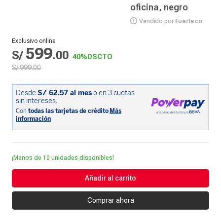
oficina, negro
Vendido por
Fuerteco
Exclusivo online
599
S/
.
00
40%
DSCTO
S/
999
.
00
¡Menos de 10 unidades disponibles!
Añadir al carrito
Comprar ahora