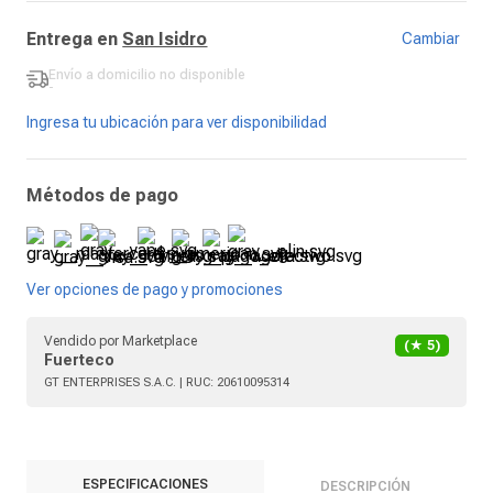
Entrega en
San Isidro
Cambiar
Envío a domicilio
no disponible
-
Ingresa tu ubicación para ver disponibilidad
Métodos de pago
Ver opciones de pago y promociones
Vendido por
Marketplace
(★
5
)
Fuerteco
GT ENTERPRISES S.A.C.
| RUC:
20610095314
ESPECIFICACIONES
DESCRIPCIÓN