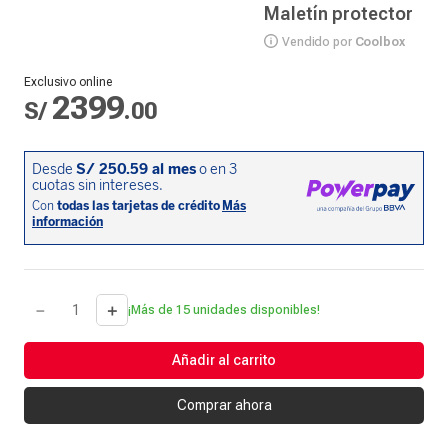
Maletín protector
Vendido por
Coolbox
Exclusivo online
2399
S/
.
00
－
＋
¡Más de 15 unidades disponibles!
Añadir al carrito
Comprar ahora