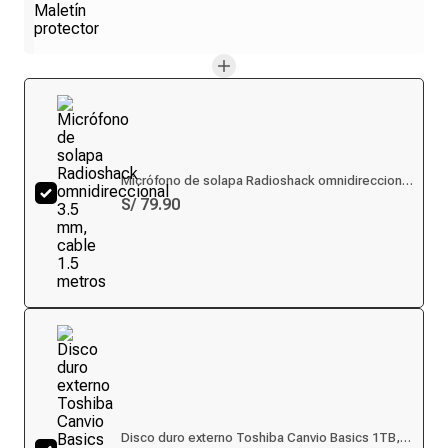
Micrófono de solapa Radioshack omnidireccional
3.5 mm, cable 1.5 metros
S/ 79.90
Disco duro externo Toshiba Canvio Basics 1TB,