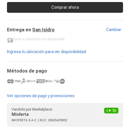
Comprar ahora
Entrega en
San Isidro
Cambiar
Envío a domicilio
no disponible
-
Ingresa tu ubicación para ver disponibilidad
Métodos de pago
Ver opciones de pago y promociones
Vendido por
Marketplace
(★
5
)
Mioferta
MIOFERTA S.A.C.
| RUC:
20605429832