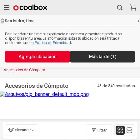
San Isidro
,
Lima
Accesorios de Cómputo
Accesorios de Cómputo
48 de 340
resultados
Relevancia
Filtrar
Relevancia
Más reciente
Mayor Descuento
Precio más alto