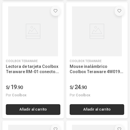
COOLBOX TERAWARE
COOLBOX TERAWARE
Lectora de tarjeta Coolbox
Mouse inalámbrico
Teraware RM-01 conector
Coolbox Teraware 4W019
USB para
Inalámbrico Coolbox
SD/MMC/MS/M2/MICRO SD,
Teraware 4W019, receptor
19
24
S/
.
90
S/
.
90
480 Mbps, luz led, negro
USB, 1600 dpi, 4 botones,
negro
Por
Coolbox
Por
Coolbox
Añadir al carrito
Añadir al carrito