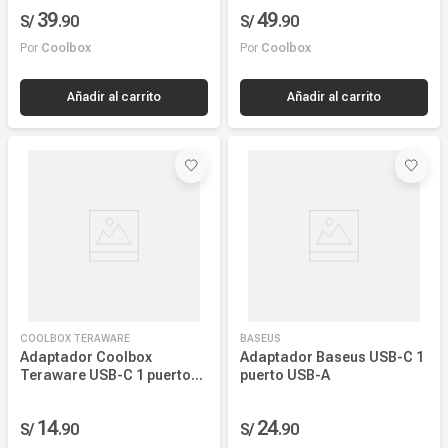
COOLBOX TERAWARE
BASEUS
Adaptador Coolbox
Adaptador Baseus USB-C 1
Teraware USB-C 1 puerto
puerto USB-A
USB-A
14
24
S/
.
90
S/
.
90
Por
Coolbox
Por
Coolbox
Añadir al carrito
Añadir al carrito