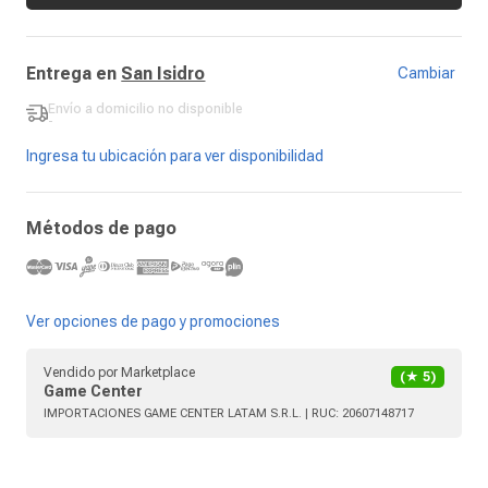
Entrega en
San Isidro
Cambiar
Envío a domicilio
no disponible
-
Ingresa tu ubicación para ver disponibilidad
Métodos de pago
Ver opciones de pago y promociones
Vendido por
Marketplace
(★
5
)
Game Center
IMPORTACIONES GAME CENTER LATAM S.R.L.
| RUC:
20607148717