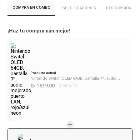
COMPRA EN COMBO
ESPECIFICACIONES
DESCRIPCIÓN
¡Haz tu compra aún mejor!
Producto actual
Nintendo Switch OLED 64GB, pantalla 7”, audio
mejorado, puerto LAN, rojo/azul neón
S/ 1619.00
S/ 2024.00