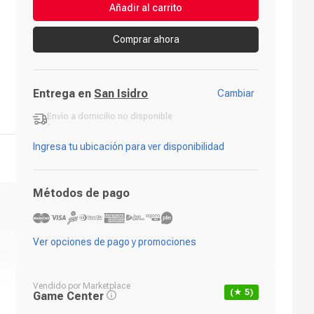
Añadir al carrito
Comprar ahora
Entrega en
San Isidro
Cambiar
Envío a domicilio
no disponible
-
Ingresa tu ubicación para ver disponibilidad
Métodos de pago
Ver opciones de pago y promociones
Vendido por
Marketplace
(★
5
)
Game Center