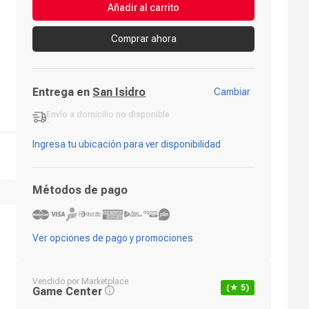
Añadir al carrito
Comprar ahora
Entrega en
San Isidro
Cambiar
Envío a domicilio
no disponible
-
Ingresa tu ubicación para ver disponibilidad
Métodos de pago
Ver opciones de pago y promociones
Vendido por
Marketplace
(★
5
)
Game Center