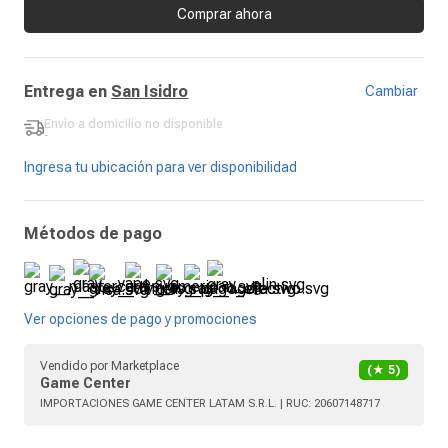
Comprar ahora
Entrega en
San Isidro
Cambiar
Envío a domicilio
no disponible
-
Ingresa tu ubicación para ver disponibilidad
Métodos de pago
Ver opciones de pago y promociones
Vendido por
Marketplace
(★
5
)
Game Center
IMPORTACIONES GAME CENTER LATAM S.R.L.
| RUC:
20607148717