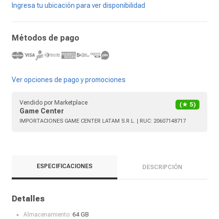
Ingresa tu ubicación para ver disponibilidad
Métodos de pago
Ver opciones de pago y promociones
Vendido por
Marketplace
(★
5
)
Game Center
IMPORTACIONES GAME CENTER LATAM S.R.L.
| RUC:
20607148717
ESPECIFICACIONES
DESCRIPCIÓN
Detalles
Almacenamiento:
64 GB