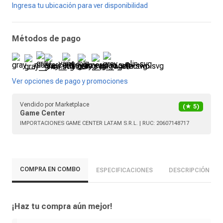
Ingresa tu ubicación para ver disponibilidad
Métodos de pago
Ver opciones de pago y promociones
Vendido por
Marketplace
(★
5
)
Game Center
IMPORTACIONES GAME CENTER LATAM S.R.L.
| RUC:
20607148717
COMPRA EN COMBO
ESPECIFICACIONES
DESCRIPCIÓN
¡Haz tu compra aún mejor!