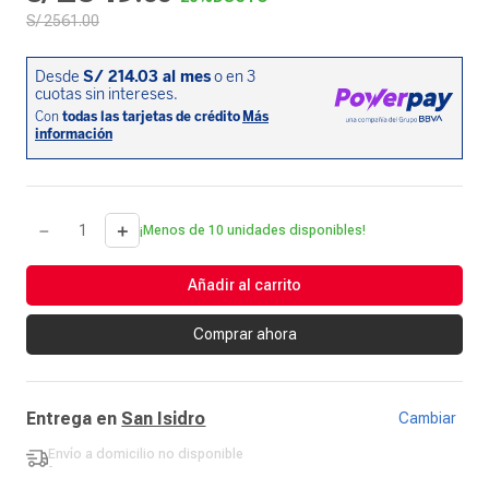
S/
2561
.
00
－
＋
¡Menos de 10 unidades disponibles!
Añadir al carrito
Comprar ahora
Entrega en
San Isidro
Cambiar
Envío a domicilio
no disponible
-