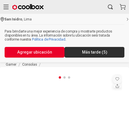
San Isidro
,
Lima
Para brindarte una mejor experiencia de compra y mostrarte productos
disponibles en tu área. La información sobre tu ubicación será tratada
conforme nuestra
Política de Privacidad
.
Agregar ubicación
Más tarde
(5)
Gamer
Consolas