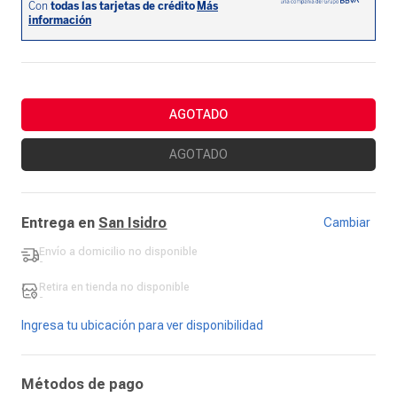
AGOTADO
AGOTADO
Entrega en
San Isidro
Cambiar
Envío a domicilio
no disponible
-
Retira en tienda
no disponible
-
Ingresa tu ubicación para ver disponibilidad
Métodos de pago